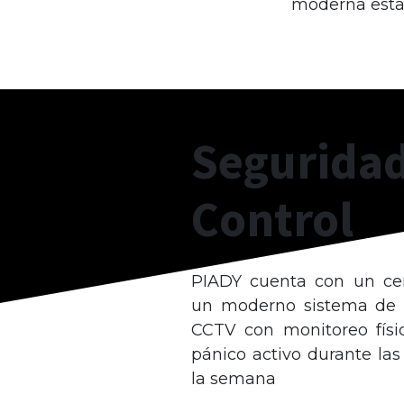
moderna estac
Seguridad
Control
PIADY cuenta con un cer
un moderno sistema de 
CCTV con monitoreo físi
pánico activo durante las
la semana