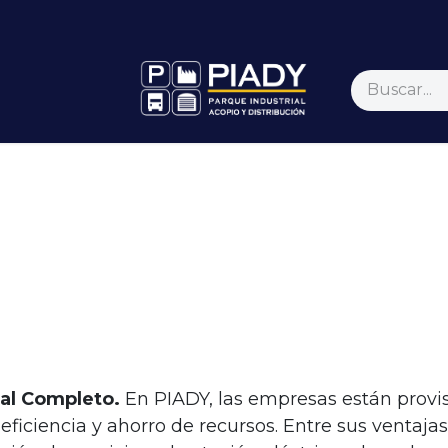
ticias
Contáctenos
Inicio
al Completo.
En PIADY, las empresas están provis
ficiencia y ahorro de recursos. Entre sus ventaj