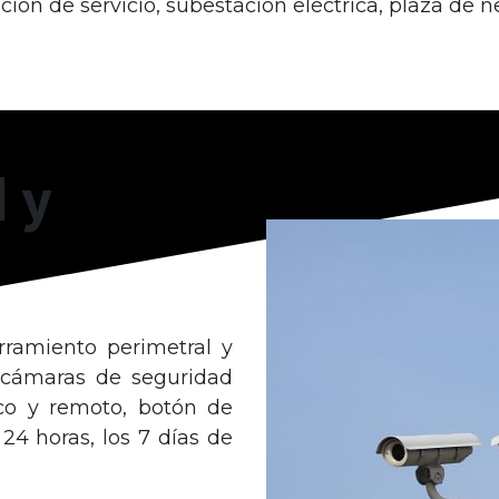
ión de servicio, subestación eléctrica, plaza de n
 y
ramiento perimetral y
cámaras de seguridad
co y remoto, botón de
 24 horas, los 7 días de