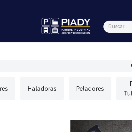
ticias
Contáctenos
Inicio
res
Haladoras
Peladores
Tu